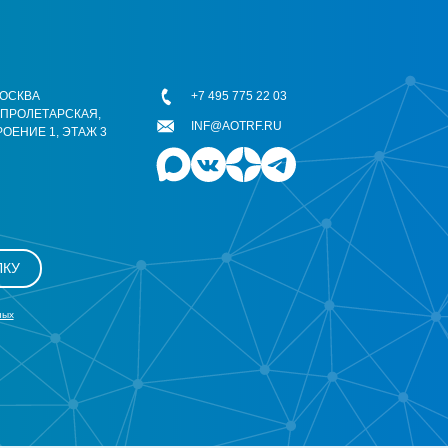
 МОСКВА
+7 495 775 22 03
ОПРОЛЕТАРСКАЯ,
INF@AOTRF.RU
РОЕНИЕ 1, ЭТАЖ 3
ЛКУ
ных