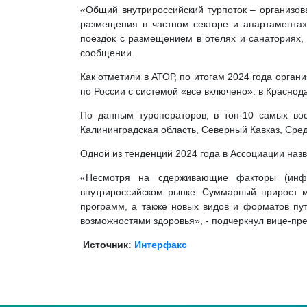
«Общий внутрироссийский турпоток – организов
размещения в частном секторе и апартаментах
поездок с размещением в отелях и санаториях, 
сообщении.
Как отметили в АТОР, по итогам 2024 года орга
по России с системой «все включено»: в Краснод
По данным туроператоров, в топ-10 самых вос
Калининградская область, Северный Кавказ, Сред
Одной из тенденций 2024 года в Ассоциации назв
«Несмотря на сдерживающие факторы (инфр
внутрироссийском рынке. Суммарный прирост мо
программ, а также новых видов и форматов пут
возможностями здоровья», - подчеркнул вице-пр
Источник:
Интерфакс