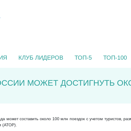
ИЯ
КЛУБ ЛИДЕРОВ
ТОП-5
ТОП-100
ОССИИ МОЖЕТ ДОСТИГНУТЬ ОК
ода может составить около 100 млн поездок с учетом туристов, р
 (АТОР).