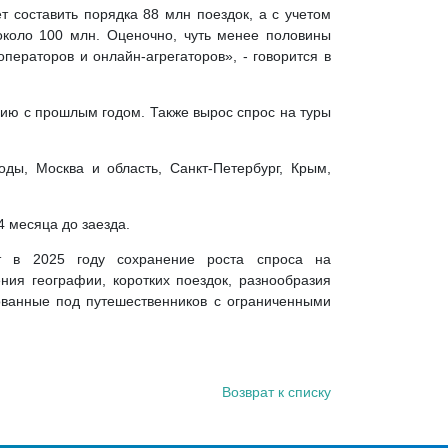
 составить порядка 88 млн поездок, а с учетом
около 100 млн. Оценочно, чуть менее половины
ператоров и онлайн-агрегаторов», - говорится в
нию с прошлым годом. Также вырос спрос на туры
ды, Москва и область, Санкт-Петербург, Крым,
4 месяца до заезда.
т в 2025 году сохранение роста спроса на
ния географии, коротких поездок, разнообразия
рованные под путешественников с ограниченными
Возврат к списку