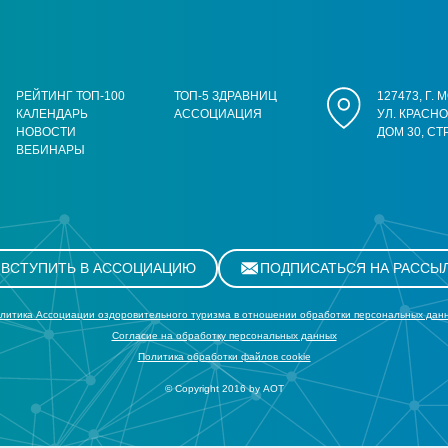
РЕЙТИНГ ТОП-100
ТОП-5 ЗДРАВНИЦ
127473, Г.
КАЛЕНДАРЬ
АССОЦИАЦИЯ
УЛ. КРАСН
НОВОСТИ
ДОМ 30, СТ
ВЕБИНАРЫ
ВСТУПИТЬ В АССОЦИАЦИЮ
ПОДПИСАТЬСЯ НА РАССЫ
литика Ассоциации оздоровительного туризма в отношении обработки персональных дан
Cогласие на обработку персональных данных
Политика обработки файлов cookie
© Copyright 2016 by АОТ