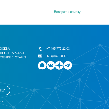
Возврат к списку
 МОСКВА
+7 495 775 22 03
ОПРОЛЕТАРСКАЯ,
INF@AOTRF.RU
РОЕНИЕ 1, ЭТАЖ 3
ЛКУ
ных