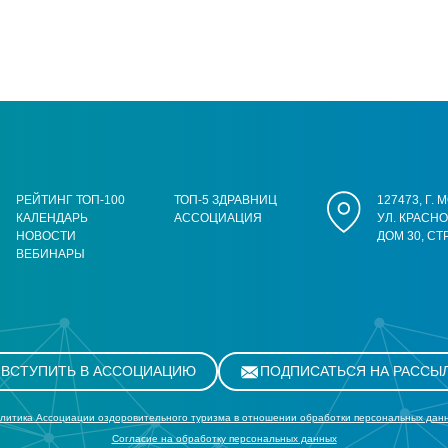
РЕЙТИНГ ТОП-100
ТОП-5 ЗДРАВНИЦ
127473, Г.
КАЛЕНДАРЬ
АССОЦИАЦИЯ
УЛ. КРАСН
НОВОСТИ
ДОМ 30, СТ
ВЕБИНАРЫ
ВСТУПИТЬ В АССОЦИАЦИЮ
ПОДПИСАТЬСЯ НА РАССЫ
литика Ассоциации оздоровительного туризма в отношении обработки персональных дан
Cогласие на обработку персональных данных