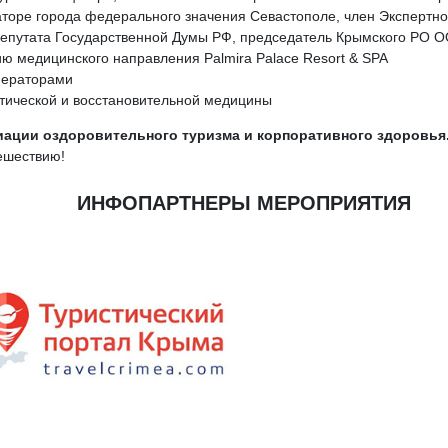
аторе города федерального значения Севастополе, член Экспертно
депутата Государственной Думы РФ, председатель Крымского РО
тию медицинского направления Palmira Palace Resort & SPA
операторами
етической и восстановительной медицины
оциации оздоровительного туризма и корпоративного здоровья
ешествию!
ИНФОПАРТНЕРЫ МЕРОПРИЯТИЯ