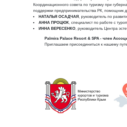
Координационного совета по туризму при губерн
поддержки предпринимательства РК, помощник 
НАТАЛЬЯ ОСАДЧАЯ
, руководитель по разви
АННА ПРОЦЮК
, специалист по работе с тур
ИННА ВЕРЕСЕНКО
, руководитель Центра эст
Palmira Palace Resort & SPA - член Асс
Приглашаем присоединиться к нашему пут