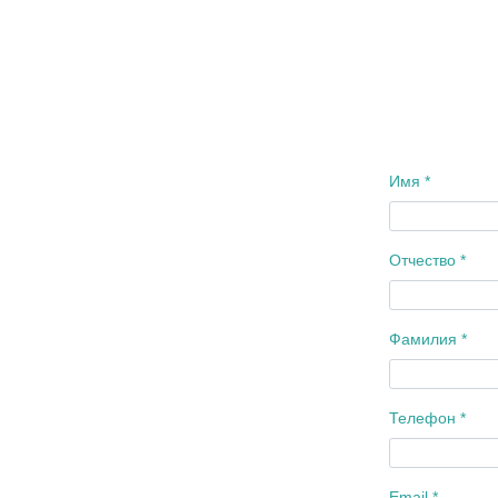
Имя *
Отчество *
Фамилия *
Телефон *
Email *