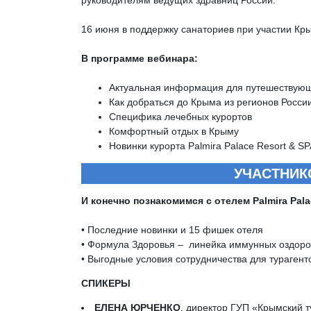
руководителям ведущих здравниц России.
16 июня в поддержку санаториев при участии Кры
В программе вебинара:
Актуальная информация для путешествую
Как добраться до Крыма из регионов Росси
Специфика лечебных курортов
Комфортный отдых в Крыму
Новинки курорта Palmira Palace Resort & S
УЧАСТНИК
И конечно познакомимся с отелем Palmira Pala
• Последние новинки и 15 фишек отеля
• Формула Здоровья – линейка иммунных оздоро
• Выгодные условия сотрудничества для турагент
СПИКЕРЫ
ЕЛЕНА ЮРЧЕНКО
, директор ГУП «Крымский т