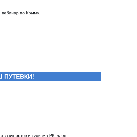
й вебинар по Крыму.
 ПУТЕВКИ!
тва курортов и туризма РК, член