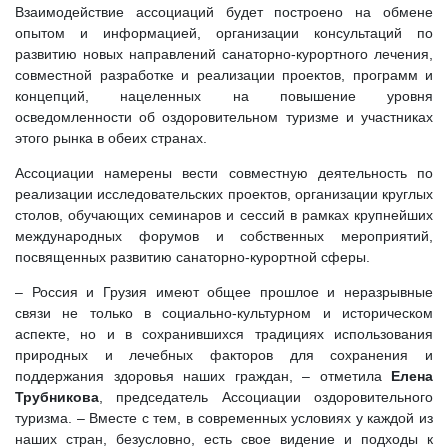
Взаимодействие ассоциаций будет построено на обмене
опытом и информацией, организации консультаций по
развитию новых направлений санаторно-курортного лечения,
совместной разработке и реализации проектов, программ и
концепций, нацеленных на повышение уровня
осведомленности об оздоровительном туризме и участниках
этого рынка в обеих странах.
Ассоциации намерены вести совместную деятельность по
реализации исследовательских проектов, организации круглых
столов, обучающих семинаров и сессий в рамках крупнейших
международных форумов и собственных мероприятий,
посвященных развитию санаторно-курортной сферы.
– Россия и Грузия имеют общее прошлое и неразрывные
связи не только в социально-культурном и историческом
аспекте, но и в сохранившихся традициях использования
природных и лечебных факторов для сохранения и
поддержания здоровья наших граждан, – отметила
Елена
Трубникова
, председатель Ассоциации оздоровительного
туризма. – Вместе с тем, в современных условиях у каждой из
наших стран, безусловно, есть свое видение и подходы к