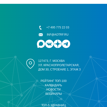
+7 495 775 22 03
INF@AOTRF.RU
127473, Г. МОСКВА
УЛ. КРАСНОПРОЛЕТАРСКАЯ,
ДОМ 30, СТРОЕНИЕ 1, ЭТАЖ 3
РЕЙТИНГ ТОП-100
КАЛЕНДАРЬ
НОВОСТИ
ВЕБИНАРЫ
ТОП-5 ЗДРАВНИЦ