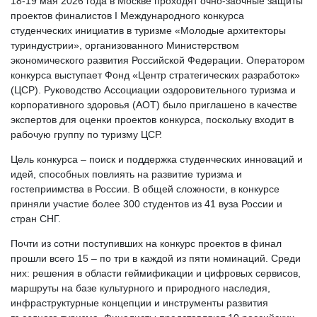
18-19 мая 2026 года в Москве проходят очно-заочные защиты
проектов финалистов І Международного конкурса
студенческих инициатив в туризме «Молодые архитекторы
туриндустрии», организованного Министерством
экономического развития Российской Федерации. Оператором
конкурса выступает Фонд «Центр стратегических разработок»
(ЦСР). Руководство Ассоциации оздоровительного туризма и
корпоративного здоровья (АОТ) было приглашено в качестве
экспертов для оценки проектов конкурса, поскольку входит в
рабочую группу по туризму ЦСР.
Цель конкурса – поиск и поддержка студенческих инноваций и
идей, способных повлиять на развитие туризма и
гостеприимства в России. В общей сложности, в конкурсе
приняли участие более 300 студентов из 41 вуза России и
стран СНГ.
Почти из сотни поступивших на конкурс проектов в финал
прошли всего 15 – по три в каждой из пяти номинаций. Среди
них: решения в области геймификации и цифровых сервисов,
маршруты на базе культурного и природного наследия,
инфраструктурные концепции и инструменты развития