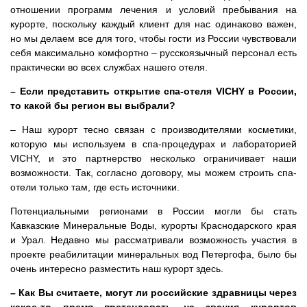
отношении программ лечения и условий пребывания на
курорте, поскольку каждый клиент для нас одинаково важен,
но мы делаем все для того, чтобы гости из России чувствовали
себя максимально комфортно – русскоязычный персонал есть
практически во всех службах нашего отеля.
– Если представить открытие спа-отеля VICHY в Росси
и,
то какой бы регион вы выбрали?
– Наш курорт тесно связан с производителями косметики,
которую мы используем в спа-процедурах и лабораторией
VICHY, и это партнерство несколько ограничивает наши
возможности. Так, согласно договору, мы можем строить спа-
отели только там, где есть источники.
Потенциальными регионами в России могли бы стать
Кавказские Минеральные Воды, курорты Краснодарского края
и Урал. Недавно мы рассматривали возможность участия в
проекте реабилитации минеральных вод Петергофа, было бы
очень интересно разместить наш курорт здесь.
– Как Вы считаете, могут ли российские здравницы через