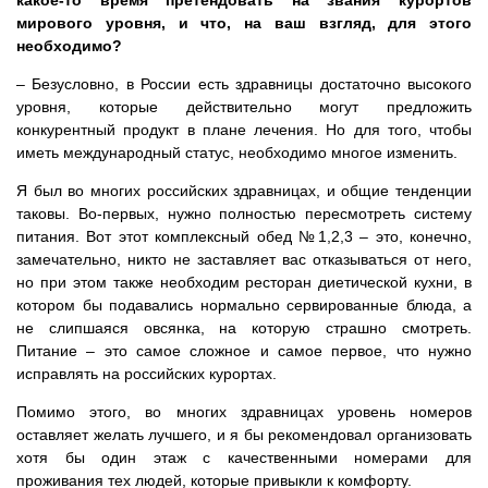
какое-то время претендовать на звания курортов
мирового уровня, и что, на ваш взгляд, для этого
необходимо?
– Безусловно, в России есть здравницы достаточно высокого
уровня, которые действительно могут предложить
конкурентный продукт в плане лечения. Но для того, чтобы
иметь международный статус, необходимо многое изменить.
Я был во многих российских здравницах, и общие тенденции
таковы. Во-первых, нужно полностью пересмотреть систему
питания. Вот этот комплексный обед №1,2,3 – это, конечно,
замечательно, никто не заставляет вас отказываться от него,
но при этом также необходим ресторан диетической кухни, в
котором бы подавались нормально сервированные блюда, а
не слипшаяся овсянка, на которую страшно смотреть.
Питание – это самое сложное и самое первое, что нужно
исправлять на российских курортах.
Помимо этого, во многих здравницах уровень номеров
оставляет желать лучшего, и я бы рекомендовал организовать
хотя бы один этаж с качественными номерами для
проживания тех людей, которые привыкли к комфорту.