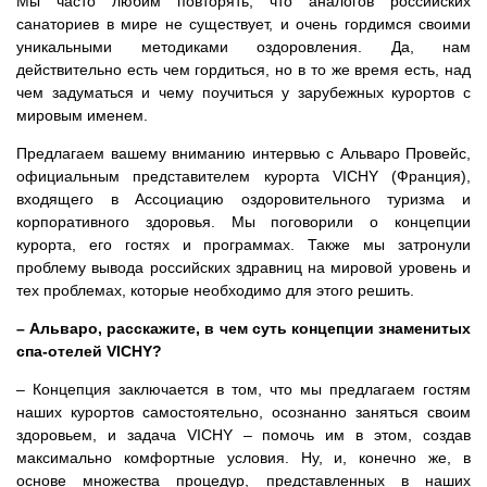
Мы часто любим повторять, что аналогов российских
санаториев в мире не существует, и очень гордимся своими
уникальными методиками оздоровления. Да, нам
действительно есть чем гордиться, но в то же время есть, над
чем задуматься и чему поучиться у зарубежных курортов с
мировым именем.
Предлагаем вашему вниманию интервью с Альваро Провейс,
официальным представителем курорта VICHY (Франция),
входящего в Ассоциацию оздоровительного туризма и
корпоративного здоровья. Мы поговорили о концепции
курорта, его гостях и программах. Также мы затронули
проблему вывода российских здравниц на мировой уровень и
тех проблемах, которые необходимо для этого решить.
– Альваро, расскажите, в чем суть концепции знаменитых
спа-отелей VICHY?
– Концепция заключается в том, что мы предлагаем гостям
наших курортов самостоятельно, осознанно заняться своим
здоровьем, и задача VICHY – помочь им в этом, создав
максимально комфортные условия. Ну, и, конечно же, в
основе множества процедур, представленных в наших