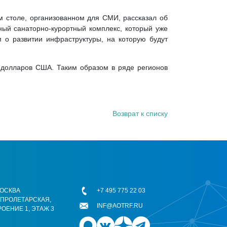
ом столе, организованном для СМИ, рассказал об
ный санаторно-курортный комплекс, который уже
м о развитии инфраструктуры, на которую будут
д долларов США. Таким образом в ряде регионов
Возврат к списку
 МОСКВА
+7 495 775 22 03
ОПРОЛЕТАРСКАЯ,
INF@AOTRF.RU
РОЕНИЕ 1, ЭТАЖ 3