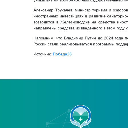
уникальными возможностями оздоровительных ку
Александр Трухачев, министр туризма и оздоров
иностранных инвестициях в развитие санаторно
возводится в Железноводске на средства иност
направлены средства из введенного в этом году к
Напомним, что Владимир Путин до 2024 года по
России стали реализовываться программы поддер
Источник:
Победа26