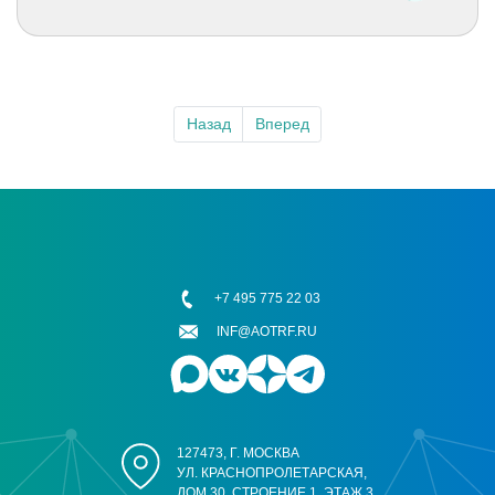
Назад
Вперед
+7 495 775 22 03
INF@AOTRF.RU
127473, Г. МОСКВА
УЛ. КРАСНОПРОЛЕТАРСКАЯ,
ДОМ 30, СТРОЕНИЕ 1, ЭТАЖ 3