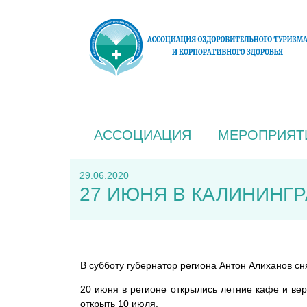
АССОЦИАЦИЯ
МЕРОПРИЯТ
29.06.2020
27 ИЮНЯ В КАЛИНИНГ
В субботу губернатор региона Антон Алиханов сн
20 июня в регионе открылись летние кафе и вер
открыть 10 июля.