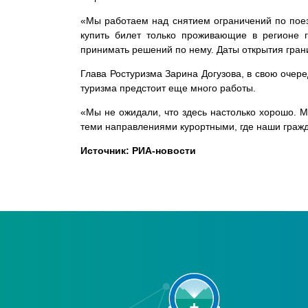
«Мы работаем над снятием ограничений по поез
купить билет только проживающие в регионе 
принимать решений по нему. Даты открытия гран
Глава Ростуризма Зарина Догузова, в свою очер
туризма предстоит еще много работы.
«Мы не ожидали, что здесь настолько хорошо. М
теми направлениями курортными, где наши гражда
Источник: РИА-новости