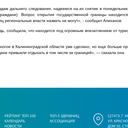
дам дальнего следования, надеемся на их снятие в понедельник
граждане). Вопрос открытия государственной границы находитс
иц региональные власти назвать не могут», - сообщил Алиханов.
едь, сообщила, что находится под огромным впечатлением от турис
ногое в Калининградской области уже сделано, но еще больше пр
не привыкли отдыхать в том числе за границей», — сказала она.
РЕЙТИНГ ТОП-100
ТОП-5 ЗДРАВНИЦ
127473, Г.
КАЛЕНДАРЬ
АССОЦИАЦИЯ
УЛ. КРАСН
НОВОСТИ
ДОМ 30, СТ