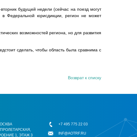
-вторник будущей недели (сейчас на поезд могут
я в Федеральной юрисдикции, регион не может
тических возможностей региона, но для развития
едстоит сделать, чтобы область была сравнима с
Возврат к списку
 МОСКВА
+7 495 775 22 03
ОПРОЛЕТАРСКАЯ,
INF@AOTRF.RU
РОЕНИЕ 1, ЭТАЖ 3