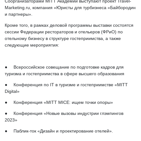
Соорганизаторами MITT Академии выступают проект Travel-
Marketing.ru, компания «Юристы для турбизнеса «Байбородин
и партнеры».
Кроме того, в рамках деловой программы выставки состоятся
сессии Федерации рестораторов и отельеров (ФРиО) по
отельному бизнесу в структуре гостеприимства, а также
следующие мероприятия:
● Всероссийское совещание по подготовке кадров для
туризма и гостеприимства в сфере высшего образования
● Конференция по IT в туризме и гостеприимстве «MITT
Digital»
● Конференция «MITT MICE: ищем точки опоры»
● Конференция «Новые вызовы индустрии глэмпингов
2023»
● Паблик-ток «Дизайн и проектирование отелей».