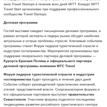
зоне Travel Startups в течение всех дней MITT. Конкурс MITT
Travel Start организован при поддержке профессионального
сообщества Travel Startups.
Деловая программа
Гостей выставки ожидает насыщенная деловая программа, в
рамках которой эксперты и лидеры рынка обсудят наиболее
актуальные и острые проблемы отрасли. Ключевым событием
программы станет Форум лидеров туристической отрасли и
индустрии гостеприимства. Мероприятия организованы при
поддержке генерального партнера деловой программы —
Курорта Красная Поляна и официального партнера
деловой программы компании MTC Travel
.
Форум лидеров туристической отрасли и индустрии
гостеприимства
будет проходить в течение двух дней.
Событие соберет руководителей туристических компаний,
отелей, представителей власти. Соорганизатором форума и
его официальным партнёром выступает
правительство
Севастополя
. Участники форума поделятся последними
тенденциями развития российского туристического сектора