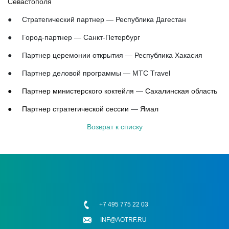
Севастополя
● Стратегический партнер — Республика Дагестан
● Город-партнер — Санкт-Петербург
● Партнер церемонии открытия — Республика Хакасия
● Партнер деловой программы — МТС Travel
●
Партнер министерского коктейля
—
Сахалинская область
●
Партнер стратегической сессии
—
Ямал
Возврат к списку
+7 495 775 22 03
INF@AOTRF.RU