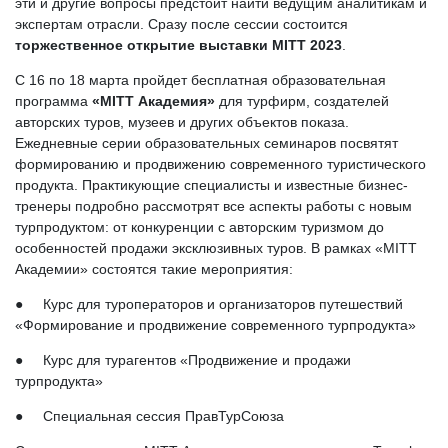
эти и другие вопросы предстоит найти ведущим аналитикам и
экспертам отрасли. Сразу после сессии состоится
торжественное открытие выставки MITT 2023
.
C 16 по 18 марта пройдет бесплатная образовательная
программа
«MITT Академия»
для турфирм, создателей
авторских туров, музеев и других объектов показа.
Ежедневные серии образовательных семинаров посвятят
формированию и продвижению современного туристического
продукта. Практикующие специалисты и известные бизнес-
тренеры подробно рассмотрят все аспекты работы с новым
турпродуктом: от конкуренции с авторским туризмом до
особенностей продажи эксклюзивных туров. В рамках «MITT
Академии» состоятся такие мероприятия:
● Курс для туроператоров и организаторов путешествий
«Формирование и продвижение современного турпродукта»
● Курс для турагентов «Продвижение и продажи
турпродукта»
● Специальная сессия ПравТурСоюза