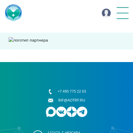
+7 495 775 22 03
INF@AOTRF.RU
127473, Г. МОСКВА