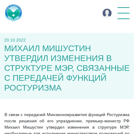
20.10.2022
МИХАИЛ МИШУСТИН
УТВЕРДИЛ ИЗМЕНЕНИЯ В
СТРУКТУРЕ МЭР, СВЯЗАННЫЕ
С ПЕРЕДАЧЕЙ ФУНКЦИЙ
РОСТУРИЗМА
В связи с передачей Минэкономразвития функций Ростуризма
после решения об его упразднении, премьер-министр РФ
Михаил Мишустин утвердил изменения в структуре МЭР,
необходимые для исполнения министерством полномочий по