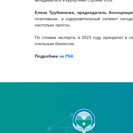
вкладываться в курортные стройки Юга.
Елена Трубникова, председатель Ассоциаци
позитивные, а оздоровительный сегмент сегодн
настолько просты.
По словам эксперта, в 2023 году приоритет в с
отельным бизнесом.
Подробнее
на РБК