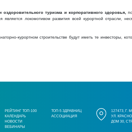
и оздоровительного туризма и корпоративного здоровья,
по
я является локомотивом развития всей курортной отрасли, нес
анаторно-курортном строительстве будут иметь те инвесторы, ко
РЕЙТИНГ ТОП-100
ТОП-5 ЗДРАВНИЦ
127473, Г.
КАЛЕНДАРЬ
АССОЦИАЦИЯ
УЛ. КРАСН
НОВОСТИ
ДОМ 30, СТ
ВЕБИНАРЫ