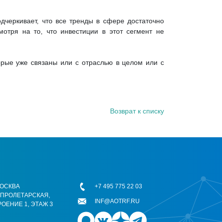
дчеркивает, что все тренды в сфере достаточно
мотря на то, что инвестиции в этот сегмент не
торые уже связаны или с отраслью в целом или с
Возврат к списку
 МОСКВА
+7 495 775 22 03
ОПРОЛЕТАРСКАЯ,
INF@AOTRF.RU
РОЕНИЕ 1, ЭТАЖ 3