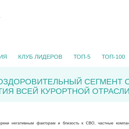
ИЯ
КЛУБ ЛИДЕРОВ
ТОП-5
ТОП-100
«ОЗДОРОВИТЕЛЬНЫЙ СЕГМЕНТ 
ИЯ ВСЕЙ КУРОРТНОЙ ОТРАСЛ
преки негативным факторам и близость к СВО, частные компа