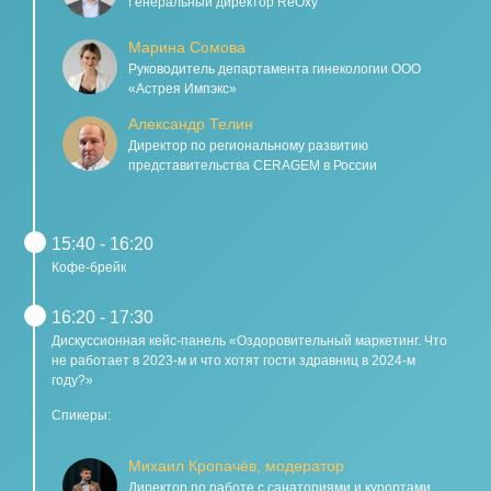
Генеральный директор ReOxy
Марина Сомова
Руководитель департамента гинекологии ООО
«Астрея Импэкс»
Александр Телин
Директор по региональному развитию
представительства CERAGEM в России
15:40 - 16:20
Кофе-брейк
16:20 - 17:30
Дискуссионная кейс-панель «Оздоровительный маркетинг. Что
не работает в 2023-м и что хотят гости здравниц в 2024-м
году?»
Спикеры:
Михаил Кропачёв, модератор
Директор по работе с санаториями и курортами