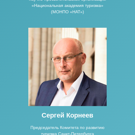
«Национальная академия туризма»
(МОНПО «НАТ»)
Сергей Корнеев
Председатель Комитета по развитию
туризма Санкт-Петербурга