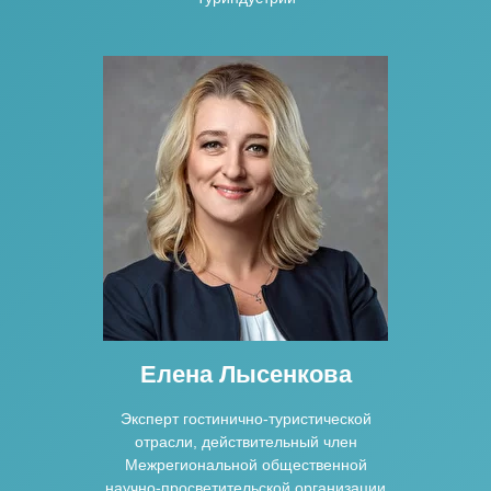
Елена Лысенкова
Эксперт гостинично-туристической
отрасли, действительный член
Межрегиональной общественной
научно-просветительской организации