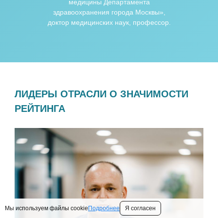
медицины Департамента
здравоохранения города Москвы»,
доктор медицинских наук, профессор.
ЛИДЕРЫ ОТРАСЛИ О ЗНАЧИМОСТИ
РЕЙТИНГА
Мы используем файлы cookie
Подробнее
Я согласен