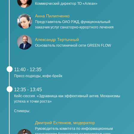
Коммерческий директор ТО «Алеан»
Анна Пилипченко
Представитель ОАО РЖД, функциональный
заказчик услуг санаторно-курортного лечения
Александр Тертычный
Основатель гостиничной сети GREEN FLOW
11:40 - 12:35
Пресс-подходы, кофе-брейк
12:35 - 13:45
Кейс-сессия. «Здравница как эффективный актив. Механизмы
успеха и точки роста»
Спикеры:
Дмитрий Естенков, модератор
Руководитель комитета по информационным