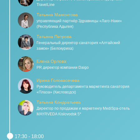
TravelLine
Татьяна Мамонтова
управляющий партнёр Здравницы «Лаго-Наки»
(Республика Адыгея)
Татьяна Петрова
Генеральный директор санатория «Алтайский
замок» (Белокуриха)
Елена Орлова
PR директор компании Daigo
Ирина Головасечева
Руководитель департамента маркетинга санатория
«Плаза» (Кисловодск)
Татьяна Кондратьева
Директор по продажам и маркетингу MediSpa-отель
MAYRVEDA Kislovodsk 5*
17:30 - 18:00