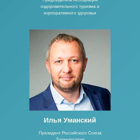
оздоровительного туризма и
корпоративного здоровья
Илья Уманский
Президент Российского Союза
Туриндустрии