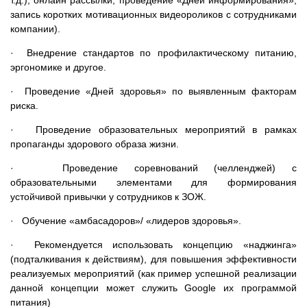
т.д.), онлайн рассылки, проведение «Дней информирования»,
запись коротких мотивационных видеороликов с сотрудниками
компании).
· Внедрение стандартов по профилактическому питанию,
эргономике и другое.
· Проведение «Дней здоровья» по выявленным факторам
риска.
· Проведение образовательных мероприятий в рамках
пропаганды здорового образа жизни.
· Проведение соревнований (челленджей) с
образовательными элементами для формирования
устойчивой привычки у сотрудников к ЗОЖ.
· Обучение «амбасадоров»/ «лидеров здоровья».
· Рекомендуется использовать концепцию «наджинга»
(подталкивания к действиям), для повышения эффективности
реализуемых мероприятий (как пример успешной реализации
данной концепции может служить Google их программой
питания)