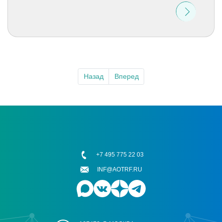
Назад
Вперед
+7 495 775 22 03
INF@AOTRF.RU