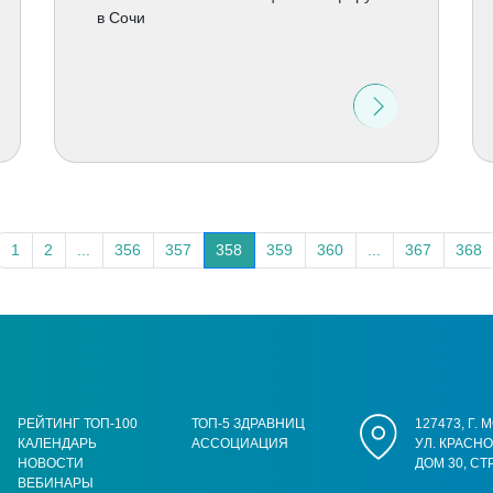
в Сочи
1
2
...
356
357
358
359
360
...
367
368
РЕЙТИНГ ТОП-100
ТОП-5 ЗДРАВНИЦ
127473, Г.
КАЛЕНДАРЬ
АССОЦИАЦИЯ
УЛ. КРАСН
НОВОСТИ
ДОМ 30, СТ
ВЕБИНАРЫ