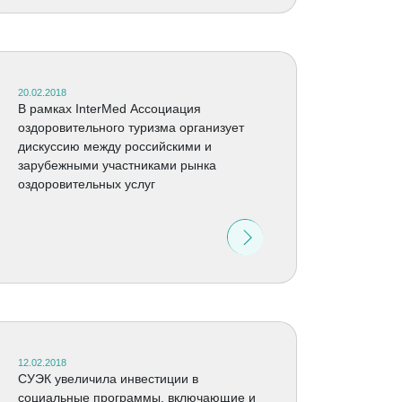
20.02.2018
В рамках InterMed Ассоциация
оздоровительного туризма организует
дискуссию между российскими и
зарубежными участниками рынка
оздоровительных услуг
12.02.2018
СУЭК увеличила инвестиции в
социальные программы, включающие и