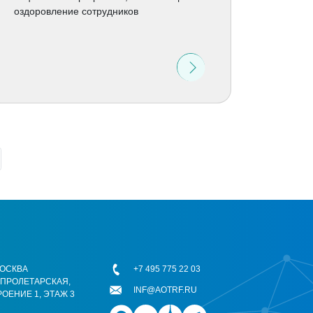
оздоровление сотрудников
 МОСКВА
+7 495 775 22 03
ОПРОЛЕТАРСКАЯ,
INF@AOTRF.RU
РОЕНИЕ 1, ЭТАЖ 3