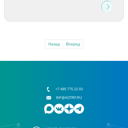
Назад
Вперед
+7 495 775 22 03
INF@AOTRF.RU