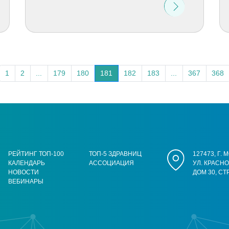
1
2
...
179
180
181
182
183
...
367
368
РЕЙТИНГ ТОП-100
ТОП-5 ЗДРАВНИЦ
127473, Г.
КАЛЕНДАРЬ
АССОЦИАЦИЯ
УЛ. КРАСН
НОВОСТИ
ДОМ 30, СТ
ВЕБИНАРЫ