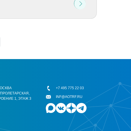
 МОСКВА
+7 495 775 22 03
ОПРОЛЕТАРСКАЯ,
INF@AOTRF.RU
РОЕНИЕ 1, ЭТАЖ 3