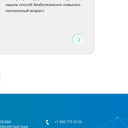
нашла способ безболезненно повысить
пенсионный возраст
 МОСКВА
+7 495 775 22 03
ОПРОЛЕТАРСКАЯ,