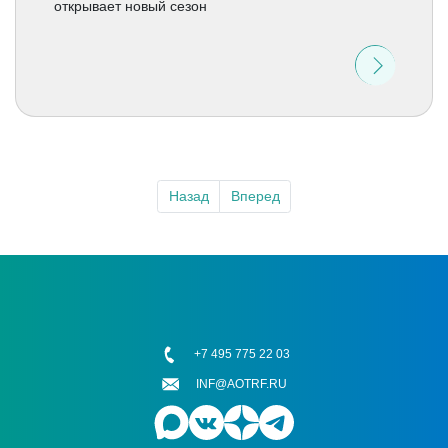
открывает новый сезон
Назад
Вперед
+7 495 775 22 03
INF@AOTRF.RU