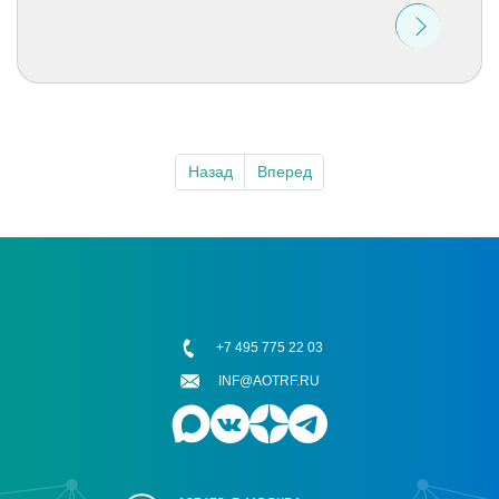
Назад
Вперед
+7 495 775 22 03
INF@AOTRF.RU