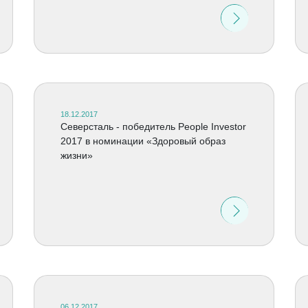
18.12.2017
Северсталь - победитель People Investor
2017 в номинации «Здоровый образ
жизни»
06.12.2017