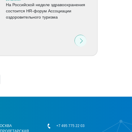
На Российской неделе здравоохранения
состоится HR-форум Ассоциации
оздоровительного туризма
 МОСКВА
+7 495 775 22 03
ОПРОЛЕТАРСКАЯ,