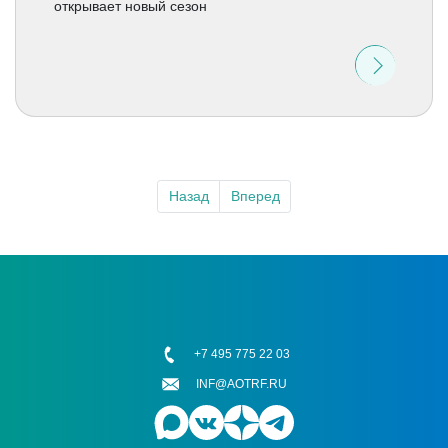
открывает новый сезон
Назад
Вперед
+7 495 775 22 03
INF@AOTRF.RU