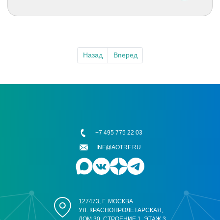
Назад
Вперед
+7 495 775 22 03
INF@AOTRF.RU
127473, Г. МОСКВА
УЛ. КРАСНОПРОЛЕТАРСКАЯ,
ДОМ 30, СТРОЕНИЕ 1, ЭТАЖ 3