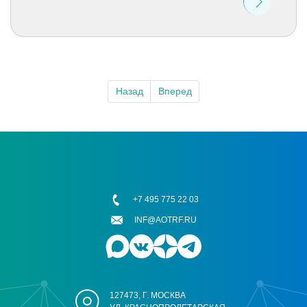
Назад
Вперед
+7 495 775 22 03
INF@AOTRF.RU
127473, Г. МОСКВА