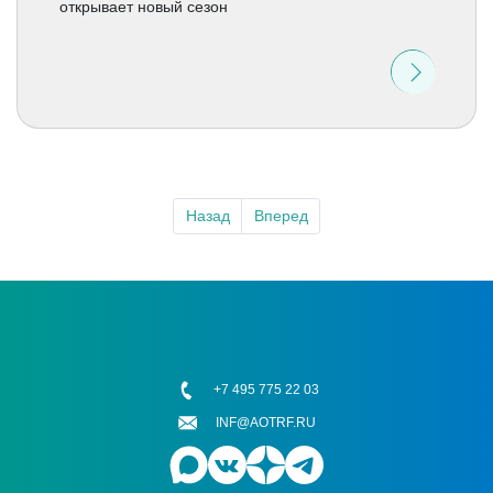
открывает новый сезон
Назад
Вперед
+7 495 775 22 03
INF@AOTRF.RU