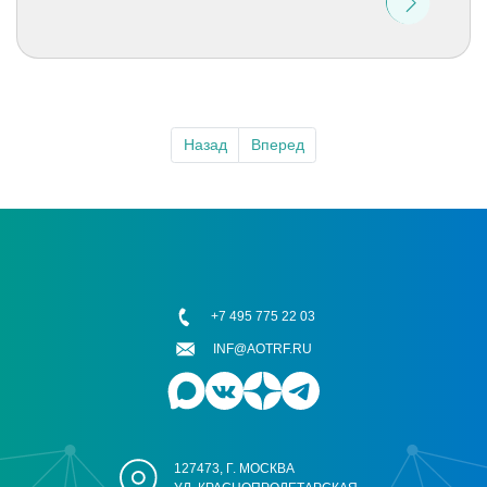
Назад
Вперед
+7 495 775 22 03
INF@AOTRF.RU
127473, Г. МОСКВА