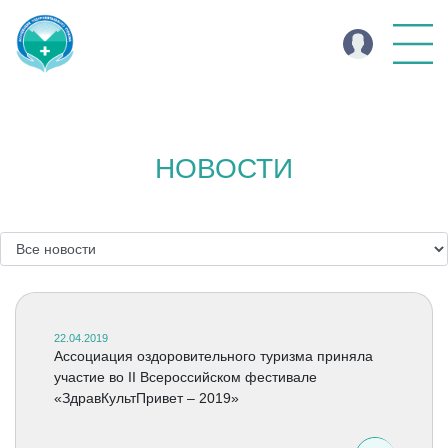
НОВОСТИ
22.04.2019
Ассоциация оздоровительного туризма приняла
участие во II Всероссийском фестивале
«ЗдравКультПривет – 2019»