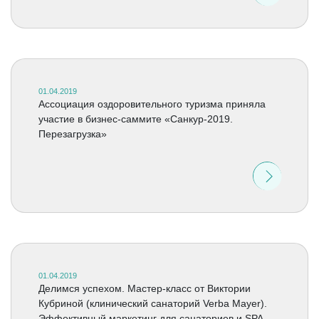
01.04.2019
Ассоциация оздоровительного туризма приняла
участие в бизнес-саммите «Санкур-2019.
Перезагрузка»
01.04.2019
Делимся успехом. Мастер-класс от Виктории
Кубриной (клинический санаторий Verba Mayer).
Эффективный маркетинг для санаториев и SPA-