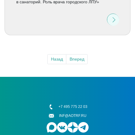
в санаторий. Роль врача городского ЛПУ»
Назад
Вперед
+7 495 775 22 03
INF@AOTRF.RU