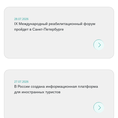
28.07.2026
IX Международный реабилитационный форум
пройдет в Санкт-Петербурге
27.07.2026
В России создана информационная платформа
для иностранных туристов