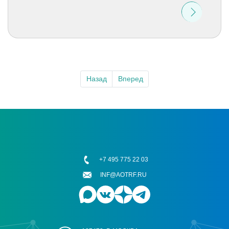
Назад
Вперед
+7 495 775 22 03
INF@AOTRF.RU