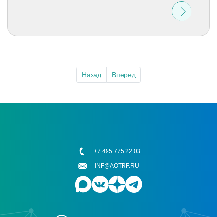
Назад
Вперед
+7 495 775 22 03
INF@AOTRF.RU