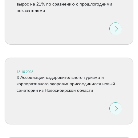
вырос на 21% по сравнению с прошлогодними
показателями
13.10.2023
К Ассоциации оздоровительного туризма и
корпоративного здоровья присоединился новый
санаторий из Новосибирской области