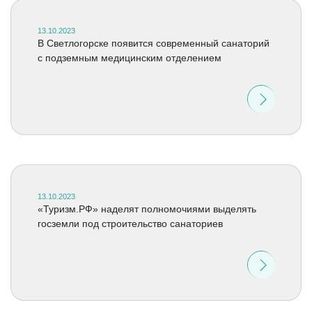
13.10.2023
В Светлогорске появится современный санаторий
с подземным медицинским отделением
13.10.2023
«Туризм.РФ» наделят полномочиями выделять
госземли под строительство санаториев