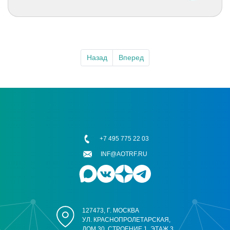
Назад
Вперед
+7 495 775 22 03
INF@AOTRF.RU
127473, Г. МОСКВА
УЛ. КРАСНОПРОЛЕТАРСКАЯ,
ДОМ 30, СТРОЕНИЕ 1, ЭТАЖ 3