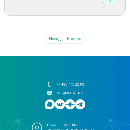
Назад
Вперед
+7 495 775 22 03
INF@AOTRF.RU
127473, Г. МОСКВА