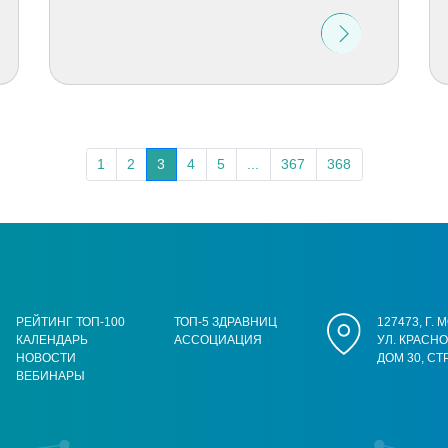
1
2
3
4
5
...
367
368
РЕЙТИНГ ТОП-100
ТОП-5 ЗДРАВНИЦ
127473, Г.
КАЛЕНДАРЬ
АССОЦИАЦИЯ
УЛ. КРАСН
НОВОСТИ
ДОМ 30, СТ
ВЕБИНАРЫ