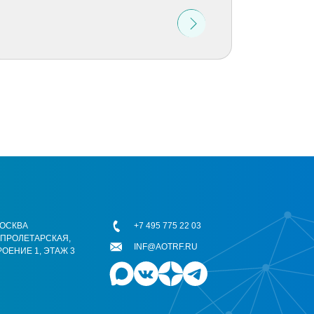
 МОСКВА
+7 495 775 22 03
ОПРОЛЕТАРСКАЯ,
INF@AOTRF.RU
РОЕНИЕ 1, ЭТАЖ 3