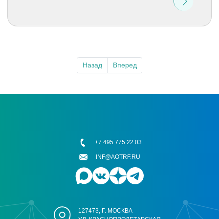
Назад
Вперед
+7 495 775 22 03
INF@AOTRF.RU
127473, Г. МОСКВА