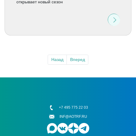
открывает новый сезон
Назад
Вперед
+7 495 775 22 03
INF@AOTRF.RU