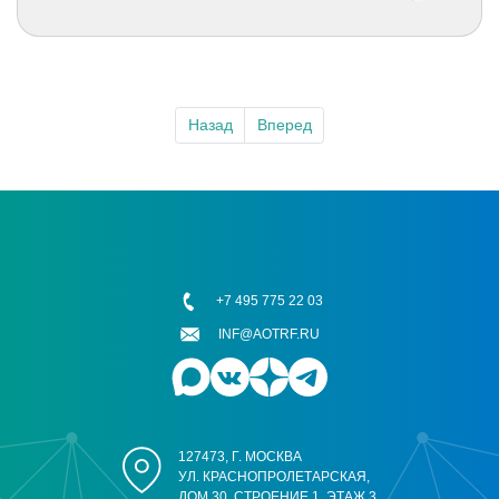
Назад
Вперед
+7 495 775 22 03
INF@AOTRF.RU
127473, Г. МОСКВА
УЛ. КРАСНОПРОЛЕТАРСКАЯ,
ДОМ 30, СТРОЕНИЕ 1, ЭТАЖ 3