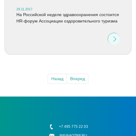
29.11.2017
На Российской неделе здравоохранения состоится
HR-форум Ассоциации оздоровительного туризма
Назад
Вперед
+7 495 775 22 03
INF@AOTRF.RU