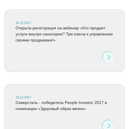
26.12.2017
Открыта регистрация на вебинар «Кто продает
услуги внутри санатория? Три ключа к управлению
своими продажами!»
18.12.2017
Северсталь - победитель People Investor 2017 в
номинации «Здоровый образ жизни»