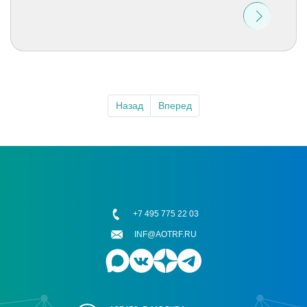
Назад
Вперед
+7 495 775 22 03
INF@AOTRF.RU