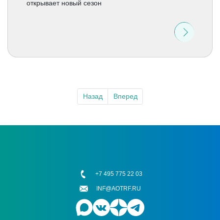
открывает новый сезон
Назад
Вперед
+7 495 775 22 03
INF@AOTRF.RU