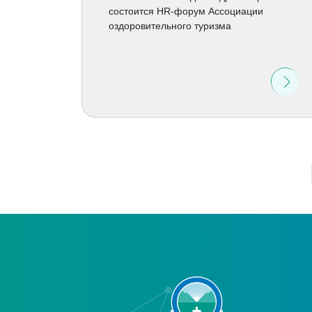
состоится HR-форум Ассоциации
оздоровительного туризма