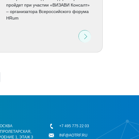
пройдет при участии «ВИЗАВИ Консалт»
– организатора Всероссийского форума
HRum
 МОСКВА
+7 495 775 22 03
ОПРОЛЕТАРСКАЯ,
INF@AOTRF.RU
РОЕНИЕ 1, ЭТАЖ 3