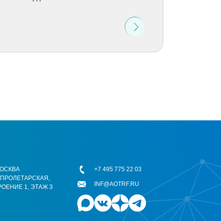
 МОСКВА
+7 495 775 22 03
ОПРОЛЕТАРСКАЯ,
INF@AOTRF.RU
РОЕНИЕ 1, ЭТАЖ 3