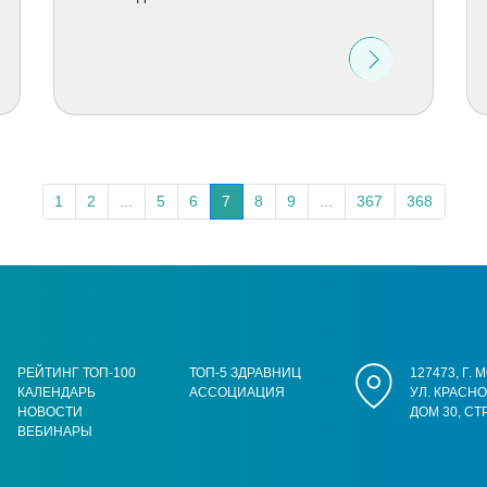
1
2
...
5
6
7
8
9
...
367
368
РЕЙТИНГ ТОП-100
ТОП-5 ЗДРАВНИЦ
127473, Г.
КАЛЕНДАРЬ
АССОЦИАЦИЯ
УЛ. КРАСН
НОВОСТИ
ДОМ 30, СТ
ВЕБИНАРЫ