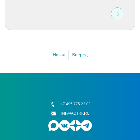
Назад
Вперед
+7 495 775 22 03
INF@AOTRF.RU