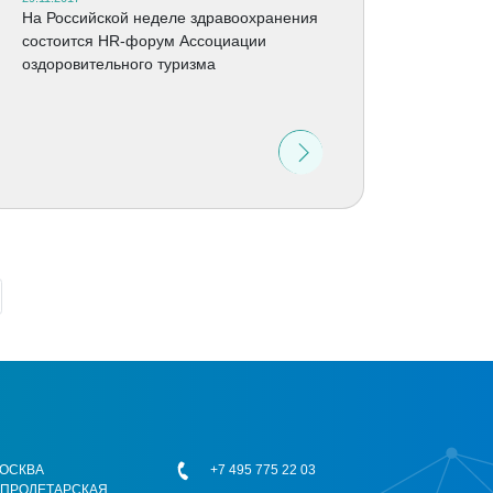
На Российской неделе здравоохранения
состоится HR-форум Ассоциации
оздоровительного туризма
 МОСКВА
+7 495 775 22 03
ОПРОЛЕТАРСКАЯ,