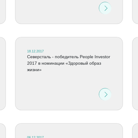
18.12.2017
Северсталь - победитель People Investor
2017 в номинации «Здоровый образ
жизни»
06.12.2017