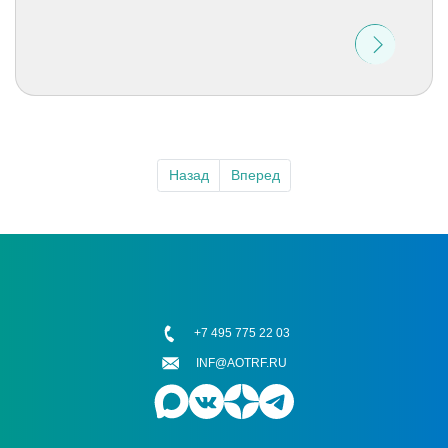
Назад
Вперед
+7 495 775 22 03
INF@AOTRF.RU