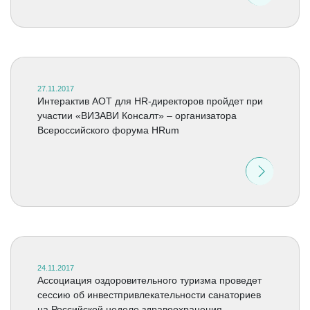
27.11.2017
Интерактив АОТ для HR-директоров пройдет при
участии «ВИЗАВИ Консалт» – организатора
Всероссийского форума HRum
24.11.2017
Ассоциация оздоровительного туризма проведет
сессию об инвестпривлекательности санаториев
на Российской неделе здравоохранения