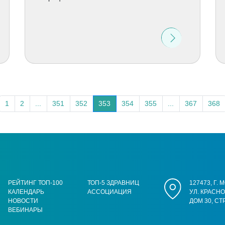
1
2
...
351
352
353
354
355
...
367
368
РЕЙТИНГ ТОП-100
ТОП-5 ЗДРАВНИЦ
127473, Г.
КАЛЕНДАРЬ
АССОЦИАЦИЯ
УЛ. КРАСН
НОВОСТИ
ДОМ 30, СТ
ВЕБИНАРЫ