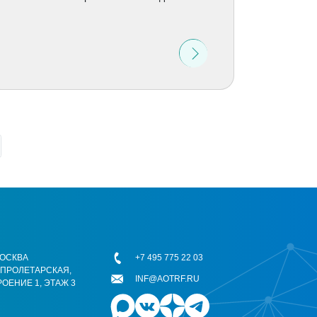
 МОСКВА
+7 495 775 22 03
ОПРОЛЕТАРСКАЯ,
INF@AOTRF.RU
РОЕНИЕ 1, ЭТАЖ 3