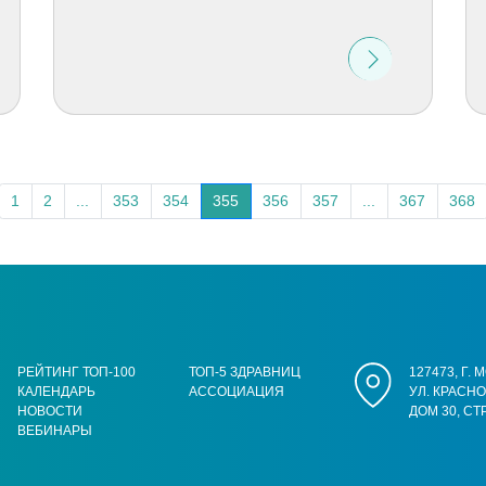
1
2
...
353
354
355
356
357
...
367
368
РЕЙТИНГ ТОП-100
ТОП-5 ЗДРАВНИЦ
127473, Г.
КАЛЕНДАРЬ
АССОЦИАЦИЯ
УЛ. КРАСН
НОВОСТИ
ДОМ 30, СТ
ВЕБИНАРЫ