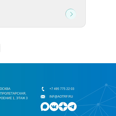
 МОСКВА
+7 495 775 22 03
ОПРОЛЕТАРСКАЯ,
INF@AOTRF.RU
РОЕНИЕ 1, ЭТАЖ 3