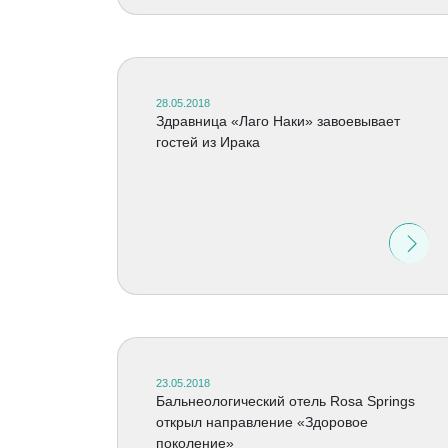
28.05.2018
Здравница «Лаго Наки» завоевывает
гостей из Ирака
23.05.2018
Бальнеологический отель Rosa Springs
открыл направление «Здоровое
поколение»