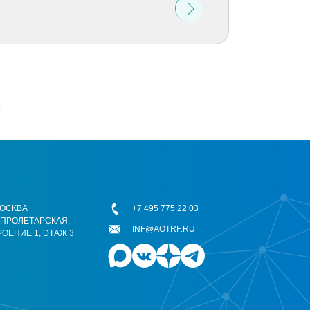
 МОСКВА
+7 495 775 22 03
ОПРОЛЕТАРСКАЯ,
INF@AOTRF.RU
РОЕНИЕ 1, ЭТАЖ 3