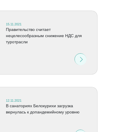
15.11.2021
Правительство считает
нецелесообразным снижение НДС для
туротрасли
12.11.2021
В санаториях Белокурихи загрузка
вернулась к допандемийному уровню