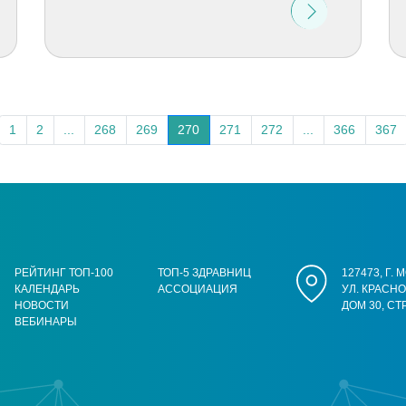
1
2
...
268
269
270
271
272
...
366
367
РЕЙТИНГ ТОП-100
ТОП-5 ЗДРАВНИЦ
127473, Г.
КАЛЕНДАРЬ
АССОЦИАЦИЯ
УЛ. КРАСН
НОВОСТИ
ДОМ 30, СТ
ВЕБИНАРЫ